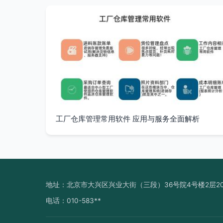
工厂仓库管理常用软件 应用与服务全面解析
地址：北京市大兴区兴业大街（三段）36号院4号楼2层2
电话：010-583**