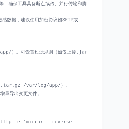
命令行）等，确保工具具备断点续传、并行传输和脚
敏感数据，建议使用加密协议如SFTP或
）。可设置过滤规则（如仅上传
app/
.jar
）。
s.tar.gz /var/log/app/
动增量导出变更文件。
lftp -e 'mirror --reverse