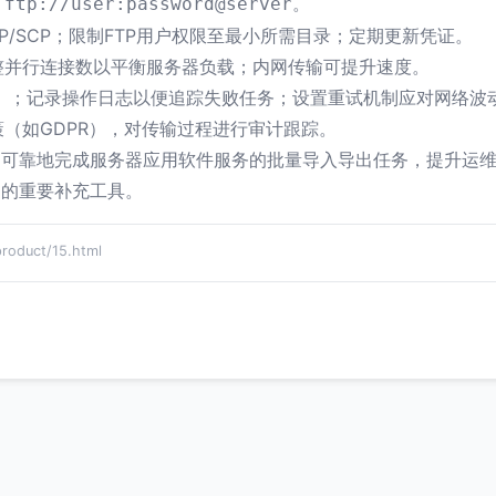
。
 ftp://user:password@server
P/SCP；限制FTP用户权限至最小所需目录；定期更新凭证。
整并行连接数以平衡服务器负载；内网传输可提升速度。
）；记录操作日志以便追踪失败任务；设置重试机制应对网络波
（如GDPR），对传输过程进行审计跟踪。
、可靠地完成服务器应用软件服务的批量导入导出任务，提升运
中的重要补充工具。
duct/15.html