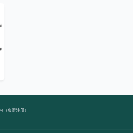
04（集群注册）