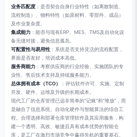
业务匹配度
：是否契合自身行业特性（如离散制造、
流程制造）、物料特性（如原材料、零部件、成品）
及作业复杂度。
集成能力
：能否与现有ERP、MES、TMS及自动化设
备无缝对接，避免信息孤岛。
可配置性与易用性
：系统是否支持灵活的流程配置，
界面是否友好，培训成本高低。
服务商能力
：考察供应商的行业经验、实施团队的专
业性、售后技术支持及持续服务能力。
总体拥有成本（TCO）
：评估软件许可、实施、定制
开发、硬件、运维及升级的长期成本。
现代工厂的仓库管理已远非简单的“记账”和“堆放”，而
是融合了信息系统、自动化硬件与智能算法的综合工
程。合理选择和部署仓库管理软件及其应用服务，构
建一个透明、高效、敏捷且具有成本优势的智能仓
库，是工厂在激烈市场竞争中赢得先机的重要基石。