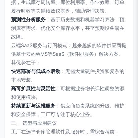
据，生成库存周转率、库位利用率、作业效率、订单
履行时效等关键绩效仪表盘，辅助管理决策。
预测性分析服务
：基于历史数据和机器学习算法，预
测库存需求、优化安全库存水平，甚至预测设备潜在
故障。
云端SaaS服务与订阅模式：越来越多的软件供应商提
供基于云的WMS等SaaS（软件即服务）解决方案。
其优势在于：
快速部署与低成本启动
：无需大量硬件投资和复杂的
本地安装。
高可扩展性与灵活性
：可根据业务增长弹性调整资源
和使用模块。
持续更新与运维服务
：供应商负责系统的升级、维护
和安全保障，工厂可专注于核心业务。
三、 选型与应用建议
工厂在选择仓库管理软件及服务时，需综合考虑：