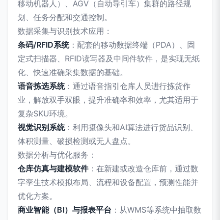
移动机器人）、AGV（自动导引车）集群的路径规
划、任务分配和交通控制。
数据采集与识别技术应用：
条码/RFID系统
：配套的移动数据终端（PDA）、固
定式扫描器、RFID读写器及中间件软件，是实现无纸
化、快速准确采集数据的基础。
语音拣选系统
：通过语音指引仓库人员进行拣货作
业，解放双手双眼，提升准确率和效率，尤其适用于
复杂SKU环境。
视觉识别系统
：利用摄像头和AI算法进行货品识别、
体积测量、破损检测或无人盘点。
数据分析与优化服务：
仓库仿真与建模软件
：在新建或改造仓库前，通过数
字孪生技术模拟布局、流程和设备配置，预测性能并
优化方案。
商业智能（BI）与报表平台
：从WMS等系统中抽取数