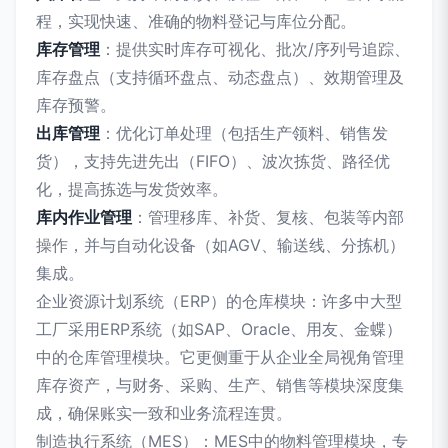
程，实现快速、准确的物料登记与库位分配。
库存管理
：提供实时库存可视化、批次/序列号追踪、
库存盘点（支持循环盘点、动态盘点）、效期管理及
库存预警。
出库管理
：优化订单处理（包括生产领料、销售发
货），支持先进先出（FIFO）、波次拣货、路径优
化，提高拣选与发货效率。
库内作业管理
：管理移库、补货、复核、包装等内部
操作，并与自动化设备（如AGV、输送线、分拣机）
集成。
企业资源计划系统（ERP）的仓库模块：许多中大型
工厂采用ERP系统（如SAP、Oracle、用友、金蝶）
中的仓库管理模块。它更侧重于从企业全局视角管理
库存资产，与财务、采购、生产、销售等模块深度集
成，确保账实一致和业务流程连贯。
制造执行系统（MES）：MES中的物料管理模块，专