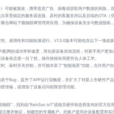
件）可能被篡改，携带恶意广告、病毒或窃取用户数据的风险，
无法享受稳定的服务器连接、及时的客服支持以及后续的OTA（
件聚合网站下载物联网管理类应用。为确保设备安全与数据隐私
性、易用性和功能拓展进行。V1.3.0版本可能包含以下一项或
-Fi配网的成功率和速度，简化新设备添加流程，对新手用户更加
使设备状态更一目了然，操作按钮布局更符合人体工学。
时、延时开关控制，并可能丰富了“智能场景”功能，允许用户自
若干Bug，提升了APP运行流畅度，并扩大了对新上市硬件产
加密传输，或增加了设备访问权限管理功能。
联”，找到由“RainSun IoT”或相关硬件制造商发布的官方应
邮箱注册并验证，创建您的专属账户。此账户是同步设备配置和实