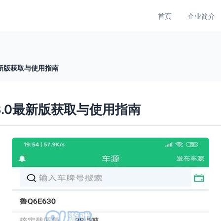
首页
企业简介
最新版获取与使用指南
3.0最新版获取与使用指南