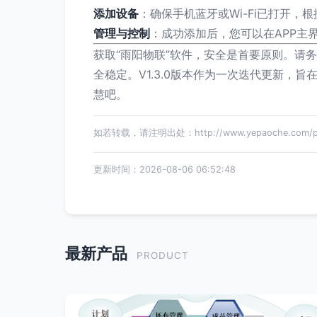
添加设备
：确保手机蓝牙或Wi-Fi已打开，
管理与控制
：成功添加后，您可以在APP主
获取“雨阳物联”软件，安全是首要原则。请
全稳定。V1.3.0版本作为一次迭代更新
慧吧。
如若转载，请注明出处：http://www.yepaoche.com/pro
更新时间：2026-08-06 06:52:48
最新产品
PRODUCT