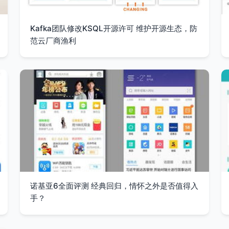
Kafka团队修改KSQL开源许可 维护开源生态，防
范云厂商渔利
诺基亚6全面评测 经典回归，情怀之外是否值得入
手？