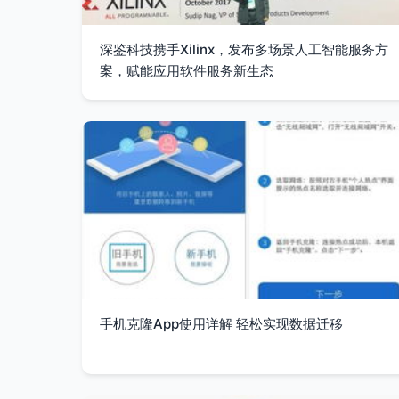
深鉴科技携手Xilinx，发布多场景人工智能服务方
案，赋能应用软件服务新生态
手机克隆App使用详解 轻松实现数据迁移