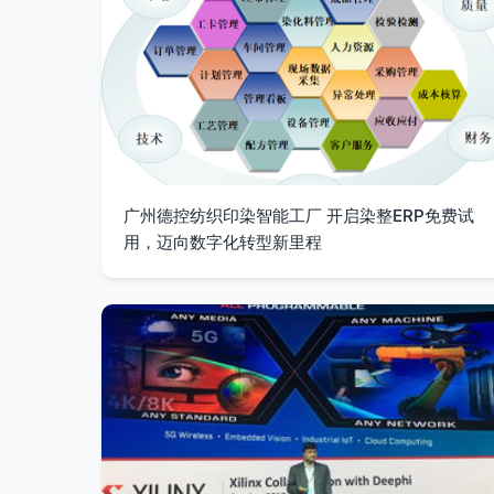
广州德控纺织印染智能工厂 开启染整ERP免费试
用，迈向数字化转型新里程