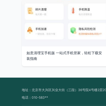
如意清理宝手机版 一站式手机管家，轻松下载安
装指南
地址：北京市大兴区兴业大街（三段）36号院4号楼2层2
电话：010-583**