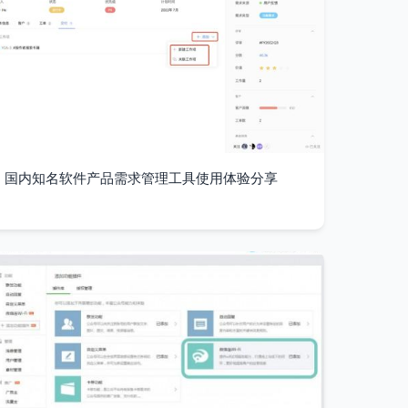
国内知名软件产品需求管理工具使用体验分享