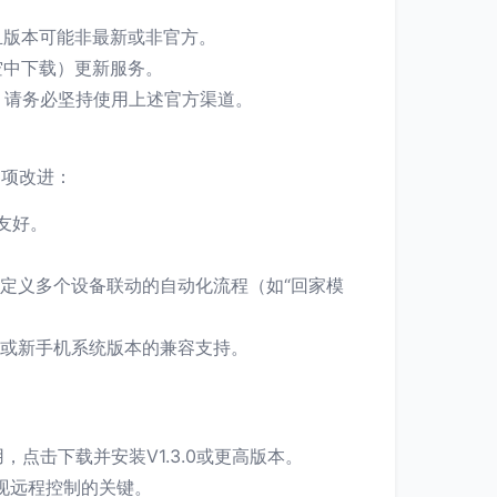
且版本可能非最新或非官方。
空中下载）更新服务。
，请务必坚持使用上述官方渠道。
多项改进：
友好。
定义多个设备联动的自动化流程（如“回家模
品或新手机系统版本的兼容支持。
用，点击下载并安装V1.3.0或更高版本。
现远程控制的关键。